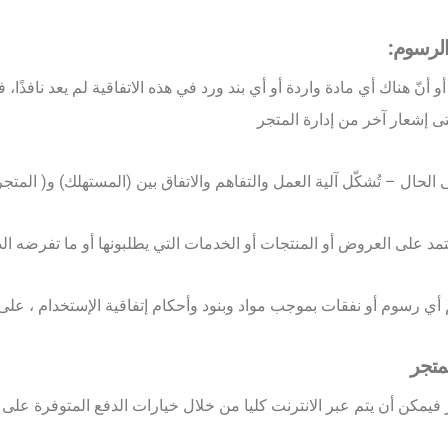
الرسوم:
أو أنّ ھناك أي مادة واردة أو أي بند ورد في ھذه الاتفاقیة لم یعد نافذًا، 
تى إشعار آخر من إدارة المتجر
لمتجر
جر فيمكن أن يتم عبر الانترنت كليا من خلال خيارات الدفع المتوفرة عل