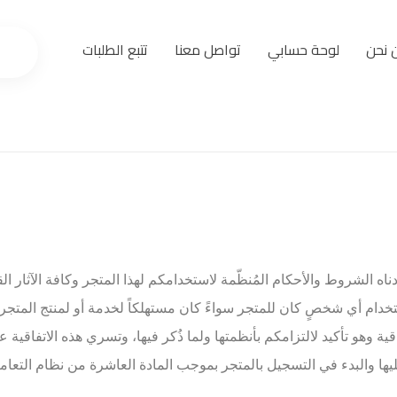
 نحن
لوحة حسابي
تواصل معنا
تتبع الطلبات
اه الشروط والأحكام المُنظّمة لاستخدامكم لهذا المتجر وكافة الآثار ال
تخدام أي شخصٍ كان للمتجر سواءً كان مستهلكاً لخدمة أو لمنتج المتجر 
فاقية وهو تأكيد لالتزامكم بأنظمتها ولما ذُكر فيها، وتسري هذه الاتفاقية
ليها والبدء في التسجيل بالمتجر بموجب المادة العاشرة من نظام التعام