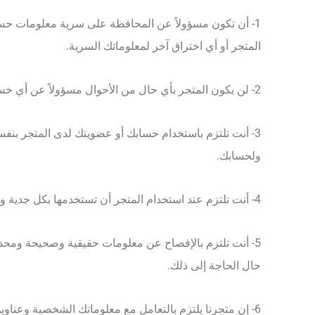
1- أن تكون مسؤولاً عن المحافظة على سرية معلومات حساب
المتجر أو أي اختراق آخر لمعلوماتك السرية.
2- لن يكون المتجر بأي حال من الأحوال مسؤولاً عن أي خسارة قد تلحق بك بشكل مباشر أو غير مباشر معنويا أو ماديا نتيجة كشف معلومات اسم المستهلك أو كلمة الدخول.
3- أنت تلتزم باستخدام حسابك أو عضويتك لدى المتجر بنف
ولحسابك.
4- أنت تلتزم عند استخدام المتجر أن تستخدمها بكل جدية ومصداقية.
5- أنت تلتزم بالإفصاح عن معلومات حقيقية وصحيحة ومحدثة
حال الحاجة إلى ذلك.
6- إن متجرنا يلتزم بالتعامل مع معلوماتك الشخصية وعناوين الاتصال بك بسريّة تامة.