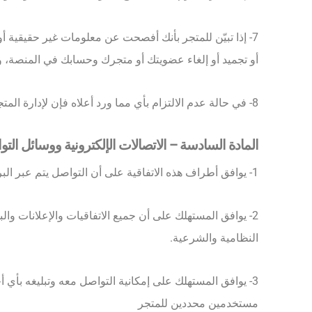
7- إذا تبيّن للمتجر بأنك أفصحت عن معلومات غير حقيقية أو
أو تجميد أو إلغاء عضويتك أو متجرك وحسابك في المنصة، و
8- في حالة عدم الالتزام بأي مما ورد أعلاه فإن لإدارة المتجر الحق في إيقاف أو إلغاء متجرك أو عضويتك أو حجبك من الولوج لخدمات المتجر مرة أخرى.
المادة السادسة – الاتصالات الإلكترونية ووسائل الت
1- يوافق أطراف هذه الاتفاقية على أن التواصل يتم عبر البريد الإلكتروني المسجّل في المنصّة.
2- يوافق المستهلك على أن جميع الاتفاقيات والإعلانات والبيا
النظامية والشرعية.
3- يوافق المستهلك على إمكانية التواصل معه وتبليغه بأي 
مستخدمين محددين للمتجر