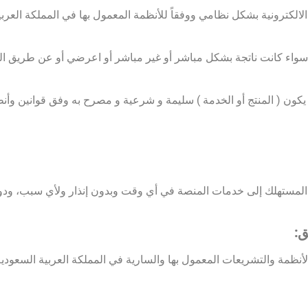
 بأن يكون ( المنتج أو الخدمة ) سليمة و شرعية و مصرح به وفق قوانين و
 المستهلك إلى خدمات المنصة في أي وقت وبدون إنذار ولأي سبب، ودو
ق:
ظمة والتشريعات المعمول بها والسارية في المملكة العربية السعودية ،