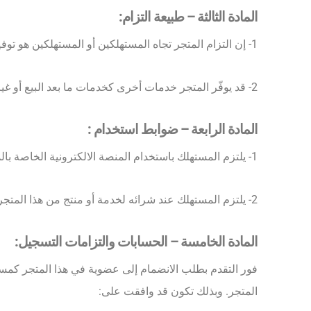
المادة الثالثة – طبيعة التزام:
1- إن التزام المتجر تجاه المستهلكين أو المستهلكين هو توفير ( الخدمة أو المنتج ) .
2- قد يوفّر المتجر خدمات أخرى كخدمات ما بعد البيع أو غيرها من الخدمات ذات العلاقة، وذلك يعود لطبيعة ونوع ( الخدمة أو المنتج ) المطلوبة من المستهلك.
المادة الرابعة – ضوابط استخدام :
1- يلتزم المستهلك باستخدام المنصة الالكترونية الخاصة بالمتجر بما يتّفق مع الآداب العامة والأنظمة المعمول بها في المملكة العربية السعودية.
2- يلتزم المستهلك عند شرائه لخدمة أو منتج من هذا المتجر ألا يستخدم هذه الخدمة أو المنتج بما يخالف الآداب العامة والأنظمة المعمول بها في المملكة العربية السعودية.
المادة الخامسة – الحسابات والتزامات التسجيل:
فور التقدم بطلب الانضمام إلى عضوية في هذا المتجر كمس
المتجر. وبذلك تكون قد وافقت على: