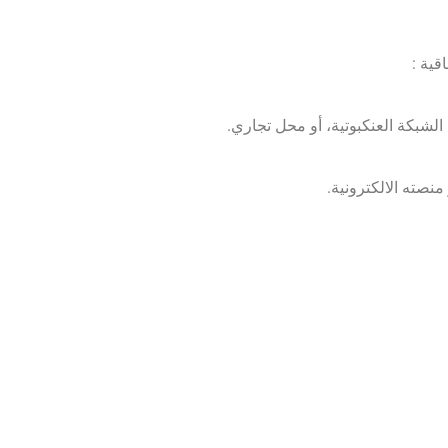
قية :