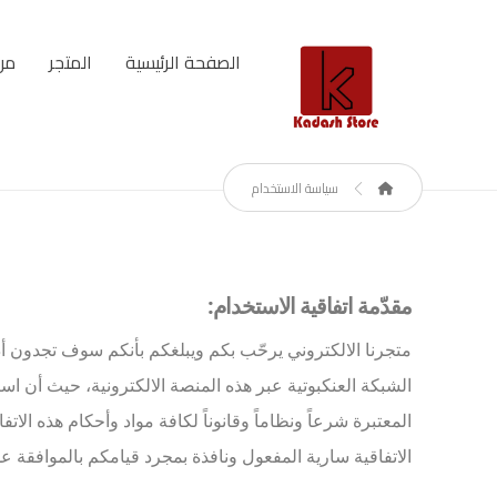
الصفحة الرئيسية
المتجر
من
سياسة الاستخدام
مقدّمة اتفاقية الاستخدام:
متجرنا الالكتروني يرحّب بكم ويبلغكم بأنكم سوف تجدون أدن
الشبكة العنكبوتية عبر هذه المنصة الالكترونية، حيث أن اس
المعتبرة شرعاً ونظاماً وقانوناً لكافة مواد وأحكام هذه الات
الاتفاقية سارية المفعول ونافذة بمجرد قيامكم بالموافقة ع