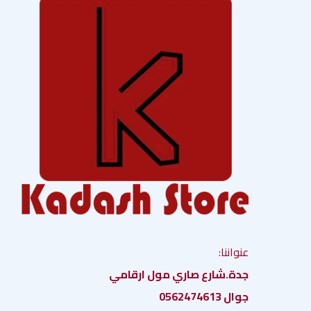
عنواننا:
جدة.شارع صاري مول ارقامي
جوال 0562474613