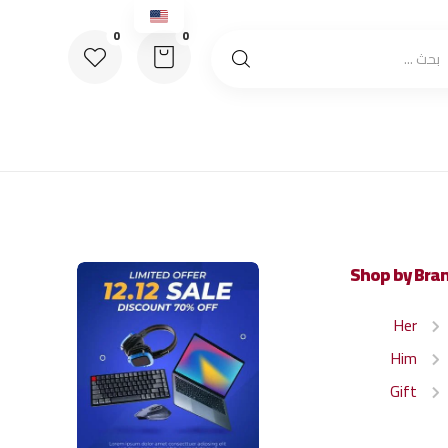
Shop by Bra
Her
Him
Gift