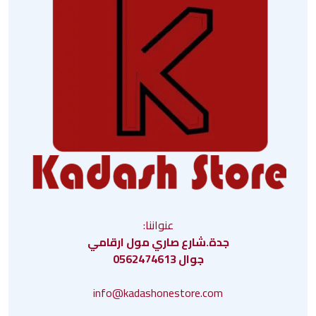
عنواننا:
جدة.شارع صاري مول ارقامي
جوال 0562474613
info@kadashonestore.com