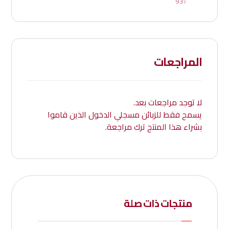
93٪
المراجعات
لا توجد مراجعات بعد.
يسمح فقط للزبائن مسجلي الدخول الذين قاموا
بشراء هذا المنتج ترك مراجعة.
منتجات ذات صلة