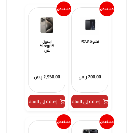
مستعمل
مستعمل
تكنو POVA 5
ايفون
15بروماك
س
700.00
ر.س
2,950.00
ر.س
إضافة إلى السلة
إضافة إلى السلة
مستعمل
مستعمل