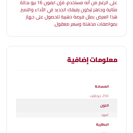
على الرغم من أنه مستخدم، فإن ايفون 16 برو بحالة
مثالية وجاهز ليكون رفيقك الجديد في الأداء والتميز.
هذا العرض يمثل فرصة ذهبية للحصول على جهاز
بمواصفات مذهلة وسعر معقول.
معلومات إضافية
المساحة
256 جيجابايت
اللون
اسود
البطارية