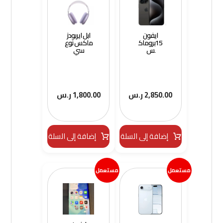
ايفون
ابل ايربودز
15بروماك
ماكس نوع
س
سي
2,850.00
ر.س
1,800.00
ر.س
إضافة إلى السلة
إضافة إلى السلة
مستعمل
مستعمل