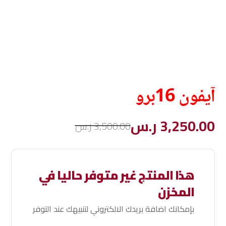
آيفون 16برو
3,250.00
ر.س
3,500.00
ر.س
هذا المنتج غير متوفر حاليا في
المخزن
بإمكانك اضافة بريدك الالكتروني لتنبيهك عند التوفر