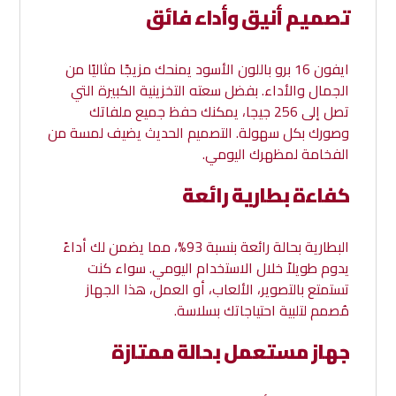
تصميم أنيق وأداء فائق
ايفون 16 برو باللون الأسود يمنحك مزيجًا مثاليًا من
الجمال والأداء. بفضل سعته التخزينية الكبيرة التي
تصل إلى 256 جيجا، يمكنك حفظ جميع ملفاتك
وصورك بكل سهولة. التصميم الحديث يضيف لمسة من
الفخامة لمظهرك اليومي.
كفاءة بطارية رائعة
البطارية بحالة رائعة بنسبة 93%، مما يضمن لك أداءً
يدوم طويلاً خلال الاستخدام اليومي. سواء كنت
تستمتع بالتصوير، الألعاب، أو العمل، هذا الجهاز
مُصمم لتلبية احتياجاتك بسلاسة.
جهاز مستعمل بحالة ممتازة