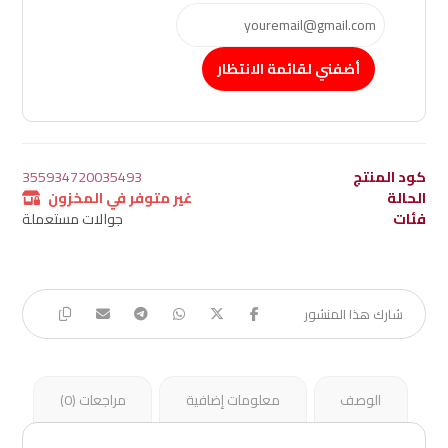
أضفني لقائمة الانتظار
كود المنتج
355934720035493
الحالة
غير متوفر في المخزون
فئات
جوالات مستعملة
الوصف
معلومات إضافية
مراجعات (0)