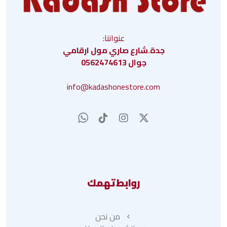
عنواننا:
جدة.شارع صاري مول ارقامي
جوال 0562474613
info@kadashonestore.com
روابط تهمك
من نحن