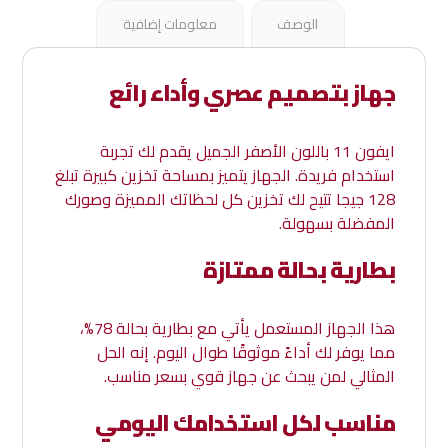
الوصف
معلومات إضافية
جهاز بتصميم عصري وأداء رائع
ايفون 11 باللون الأصفر الجميل يقدم لك تجربة
استخدام فريدة. الجهاز يتميز بمساحة تخزين كبيرة تبلغ
128 جيجا تتيح لك تخزين كل لحظاتك المميزة وصورك
المفضلة بسهولة.
بطارية بحالة ممتازة
هذا الجهاز المستعمل يأتي مع بطارية بحالة 78%،
مما يوفر لك أداءً موثوقًا طوال اليوم. إنه الحل
المثالي لمن يبحث عن جهاز قوي بسعر مناسب.
مناسب لكل استخدامك اليومي