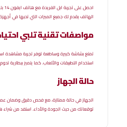
احصل
الهاتف يقدم لك جميع الميزات التي تحبها في أجهز
مواصفات تقنية تلبي احتيا
تمتع بشاشة كبيرة وساطعة توفر تجربة مشاهدة استث
استخدام التطبيقات والألعاب. كما يتميز ببطارية تدوم ط
حالة الجهاز
الجهاز في حالة ممتازة، مع فحص دقيق وضمان عمله
توقعاتك من حيث الجودة والأداء. استفد من شراء 