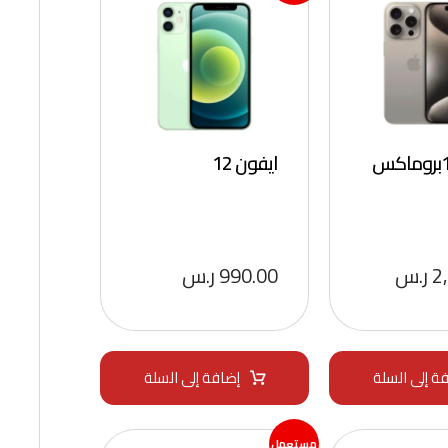
ايفون 12
2
ر.س
990.00
ر.س
ة إلى السلة
إضافة إلى السلة
مستعمل