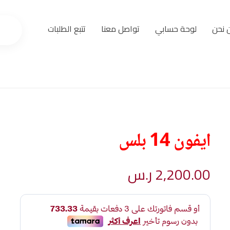
 نحن
لوحة حسابي
تواصل معنا
تتبع الطلبات
ايفون 14 بلس
2,200.00
ر.س