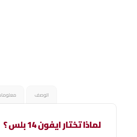
الوصف
معلومات
لماذا تختار ايفون 14 بلس ؟