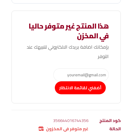
هذا المنتج غير متوفر حاليا
في المخزن
بإمكانك اضافة بريدك الالكتروني لتنبيهك عند
التوفر
أضفني لقائمة الانتظار
كود المنتج
356644016744356
الحالة
غير متوفر في المخزون