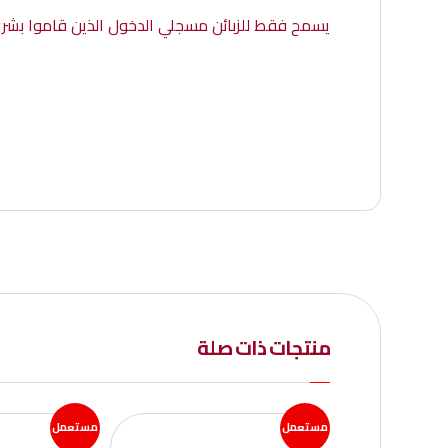
يسمح فقط للزبائن مسجلي الدخول الذين قاموا بشراء
منتجات ذات صلة
مستعمل
مستعمل