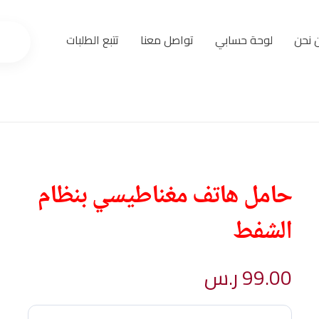
 نحن
لوحة حسابي
تواصل معنا
تتبع الطلبات
حامل هاتف مغناطيسي بنظام
الشفط
99.00
ر.س