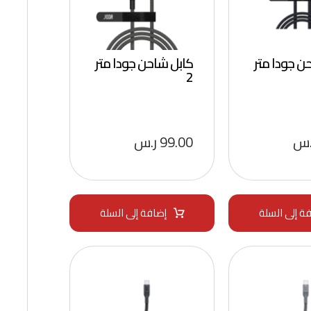
ن جودا متر
كابل شاحن جودا متر
2
.س
99.00
ر.س
ة إلى السلة
إضافة إلى السلة