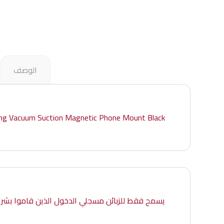
الوصف
ing Vacuum Suction Magnetic Phone Mount Black
يسمح فقط للزبائن مسجلي الدخول الذين قاموا بشراء