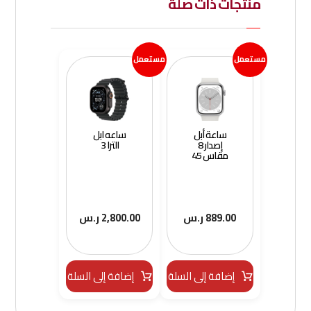
منتجات ذات صلة
مستعمل
مستعمل
ساعة أبل
ساعه ابل
إصدار 8
الترا 3
مقاس 45
889.00
ر.س
2,800.00
ر.س
إضافة إلى السلة
إضافة إلى السلة