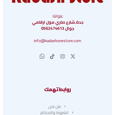
عنواننا:
جدة.شارع صاري مول ارقامي
جوال 0562474613
info@kadashonestore.com
روابط تهمك
من نحن
الشروط والاحكام