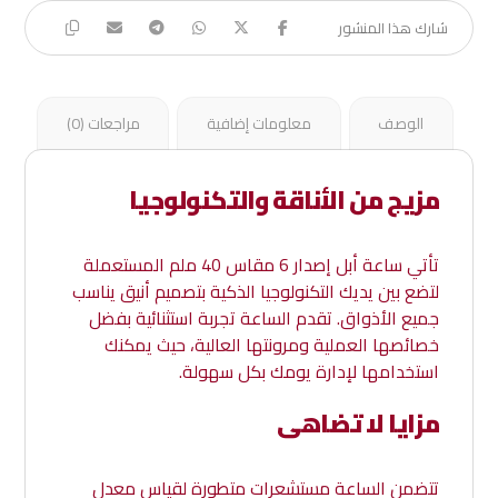
الوصف
معلومات إضافية
مراجعات (0)
مزيج من الأناقة والتكنولوجيا
تأتي ساعة أبل إصدار 6 مقاس 40 ملم المستعملة
لتضع بين يديك التكنولوجيا الذكية بتصميم أنيق يناسب
جميع الأذواق. تقدم الساعة تجربة استثنائية بفضل
خصائصها العملية ومرونتها العالية، حيث يمكنك
استخدامها لإدارة يومك بكل سهولة.
مزايا لا تضاهى
تتضمن الساعة مستشعرات متطورة لقياس معدل