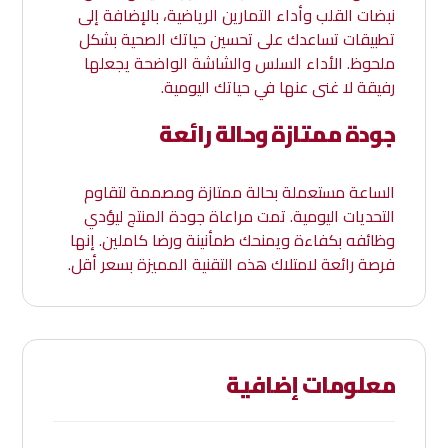
نبضات القلب وأداء التمارين الرياضية، بالإضافة إلى
تطبيقات تساعدك على تحسين حياتك الصحية بشكل
ملحوظ. الأداء السلس والشاشة الواضحة يجعلها
رفيقة لا غنى عنها في حياتك اليومية.
جودة ممتازة وحالة رائعة
الساعة مستعملة بحالة ممتازة ومصممة لتقاوم
التحديات اليومية. تمت مراعاة جودة المنتج ليؤدي
وظائفه بكفاءة ويمنحك طمأنينة ورضا كاملين. إنها
فرصة رائعة لامتلاك هذه التقنية المميزة بسعر أقل.
معلومات إضافية