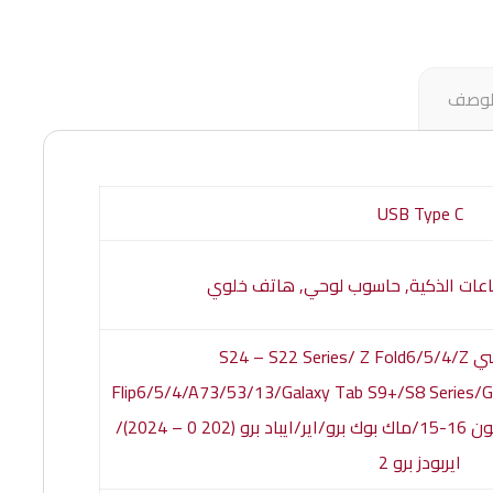
لوصف
USB Type C
اعات الذكية, حاسوب لوحي, هاتف خلوي
لسامسونج: جالاكسي S24 – S22 Series/ Z Fold6/5/4/Z
Flip6/5/4/A73/53/13/Galaxy Tab S9+/S8 Series/G
Watch 7/6/5/4 لأبل: سلسلة ايفون 16-15/ماك بوك برو/اير/ايباد برو (202 0 – 2024)/
ايربودز برو 2