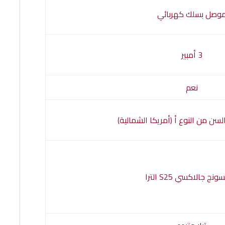
وصل بسلك كهربائي
3 أمبير
نعم
سن من النوع أ (أمريكا الشمالية)
ج جالاكسي S25 الترا