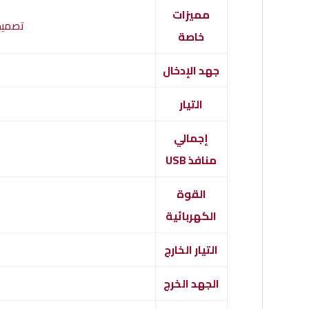
مميزات
تصميم
خاصة
جهد الإدخال
التيار
إجمالي
منافذ USB
القوة
الكهربائية
التيار الخارج
الجهد الخرج