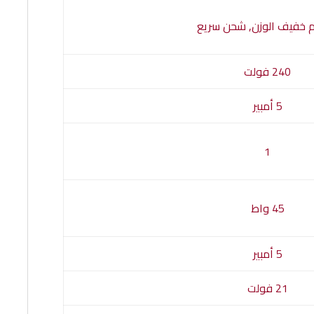
 خفيف الوزن, شحن سريع
240 فولت
5 أمبير
1
45 واط
5 أمبير
21 فولت