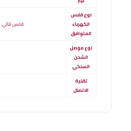
تيار
نوع قابس
الكهرباء
قابس ثنائي ال
المتوافق
نوع موصل
الشحن
السلكي
تقنية
الاتصال