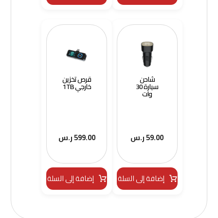
شاحن
قرص تخزين
سيارة 30
خارجي 1TB
وات
59.00
ر.س
599.00
ر.س
إضافة إلى السلة
إضافة إلى السلة