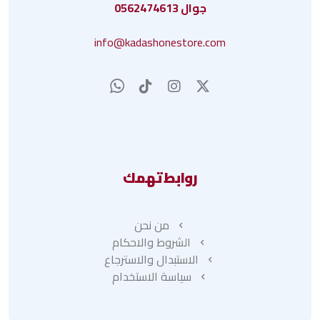
جوال 0562474613
info@kadashonestore.com
روابط تهمك
من نحن
الشروط والاحكام
الاستبدال والاسترجاع
سياسة الاستخدام